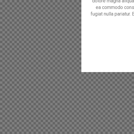
dolore magna aliqua.
ea commodo consequ
fugiat nulla pariatur.